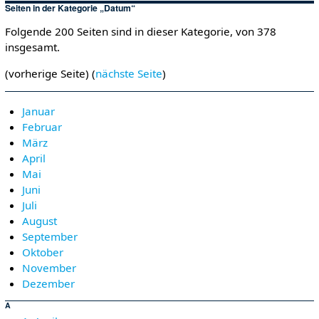
Seiten in der Kategorie „Datum“
Folgende 200 Seiten sind in dieser Kategorie, von 378
insgesamt.
(vorherige Seite) (
nächste Seite
)
Januar
Februar
März
April
Mai
Juni
Juli
August
September
Oktober
November
Dezember
A