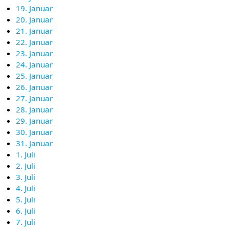
19. Januar
20. Januar
21. Januar
22. Januar
23. Januar
24. Januar
25. Januar
26. Januar
27. Januar
28. Januar
29. Januar
30. Januar
31. Januar
1. Juli
2. Juli
3. Juli
4. Juli
5. Juli
6. Juli
7. Juli