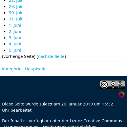
28. Juli
29. Juli
30. Juli
31. Juli
1. Juni
2. Juni
3. Juni
4. Juni
5. Juni
(vorherige Seite) (
nächste Seite
)
Kategorie
:
Hauptseite
Diese Seite wurde zuletzt am 20. Januar 2019 um 15:32
Uhr bearbeitet.
Der Inhalt ist verfügbar unter der Lizenz
Creative Commons
„Namensnennung – Weitergabe unter gleichen