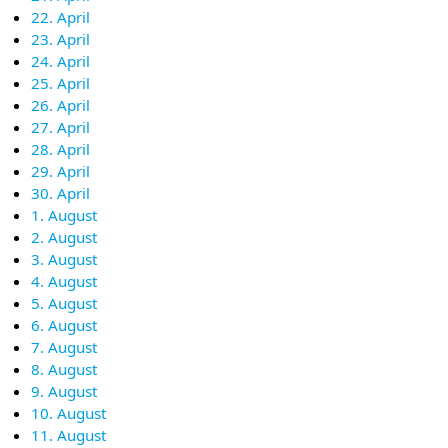
22. April
23. April
24. April
25. April
26. April
27. April
28. April
29. April
30. April
1. August
2. August
3. August
4. August
5. August
6. August
7. August
8. August
9. August
10. August
11. August