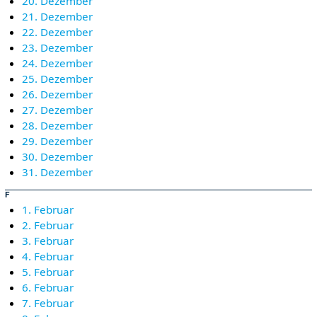
20. Dezember
21. Dezember
22. Dezember
23. Dezember
24. Dezember
25. Dezember
26. Dezember
27. Dezember
28. Dezember
29. Dezember
30. Dezember
31. Dezember
F
1. Februar
2. Februar
3. Februar
4. Februar
5. Februar
6. Februar
7. Februar