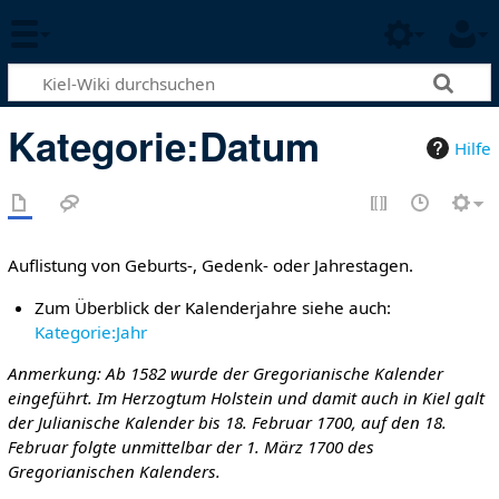
Kategorie
:
Datum
Hilfe
Auflistung von Geburts-, Gedenk- oder Jahrestagen.
Zum Überblick der Kalenderjahre siehe auch:
Kategorie:Jahr
Anmerkung: Ab 1582 wurde der Gregorianische Kalender
eingeführt. Im Herzogtum Holstein und damit auch in Kiel galt
der Julianische Kalender bis 18. Februar 1700, auf den 18.
Februar folgte unmittelbar der 1. März 1700 des
Gregorianischen Kalenders.