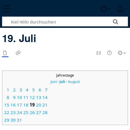
19. Juli
Jahrestage
Juni
·
Juli
·
August
1
2
3
4
5
6
7
8
9
10
11
12
13
14
15
16
17
18
19
20
21
22
23
24
25
26
27
28
29
30
31