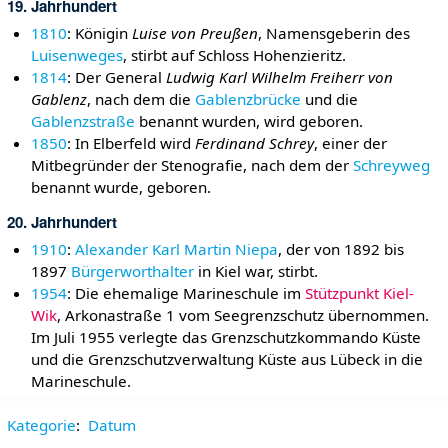
19. Jahrhundert
1810
: Königin
Luise von Preußen
, Namensgeberin des
Luisenweges
, stirbt auf Schloss Hohenzieritz.
1814
: Der General
Ludwig Karl Wilhelm Freiherr von
Gablenz
, nach dem die
Gablenzbrücke
und die
Gablenzstraße
benannt wurden, wird geboren.
1850
: In Elberfeld wird
Ferdinand Schrey
, einer der
Mitbegründer der Stenografie, nach dem der
Schreyweg
benannt wurde, geboren.
20. Jahrhundert
1910
:
Alexander Karl Martin Niepa
, der von 1892 bis
1897
Bürgerworthalter
in Kiel war, stirbt.
1954
: Die ehemalige Marineschule im
Stützpunkt Kiel-
Wik
, Arkonastraße 1 vom Seegrenzschutz übernommen.
Im Juli 1955 verlegte das Grenzschutzkommando Küste
und die Grenzschutzverwaltung Küste aus Lübeck in die
Marineschule.
Kategorie
:
Datum