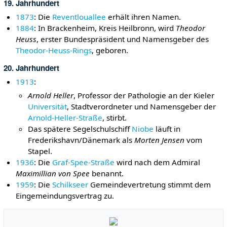
19. Jahrhundert
1873
: Die
Reventlouallee
erhält ihren Namen.
1884
: In Brackenheim, Kreis Heilbronn, wird
Theodor
Heuss
, erster Bundespräsident und Namensgeber des
Theodor-Heuss-Rings
, geboren.
20. Jahrhundert
1913
:
Arnold Heller
, Professor der Pathologie an der Kieler
Universität
, Stadtverordneter und Namensgeber der
Arnold-Heller-Straße
, stirbt.
Das spätere Segelschulschiff
Niobe
läuft in
Frederikshavn/Dänemark als
Morten Jensen
vom
Stapel.
1936
: Die
Graf-Spee-Straße
wird nach dem Admiral
Maximillian von Spee
benannt.
1959
: Die
Schilkseer
Gemeindevertretung stimmt dem
Eingemeindungsvertrag zu.