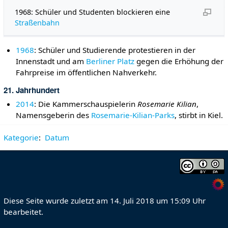
1968: Schüler und Studenten blockieren eine
Straßenbahn
1968
: Schüler und Studierende protestieren in der
Innenstadt und am
Berliner Platz
gegen die Erhöhung der
Fahrpreise im öffentlichen Nahverkehr.
21. Jahrhundert
2014
: Die Kammerschauspielerin
Rosemarie Kilian
,
Namensgeberin des
Rosemarie-Kilian-Parks
, stirbt in Kiel.
Kategorie
:
Datum
Diese Seite wurde zuletzt am 14. Juli 2018 um 15:09 Uhr
bearbeitet.