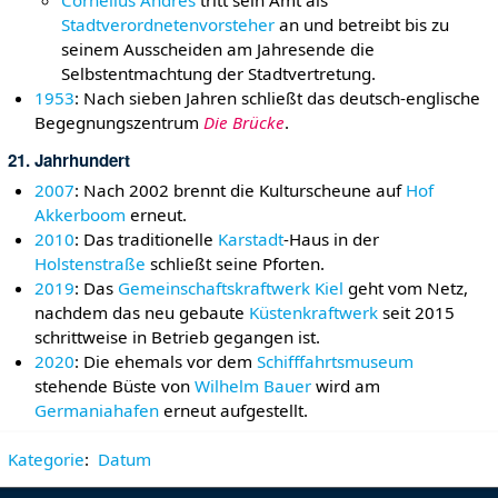
Stadtverordnetenvorsteher
an und betreibt bis zu
seinem Ausscheiden am Jahresende die
Selbstentmachtung der Stadtvertretung.
1953
: Nach sieben Jahren schließt das deutsch-englische
Begegnungszentrum
Die Brücke
.
21. Jahrhundert
2007
: Nach 2002 brennt die Kulturscheune auf
Hof
Akkerboom
erneut.
2010
: Das traditionelle
Karstadt
-Haus in der
Holstenstraße
schließt seine Pforten.
2019
: Das
Gemeinschaftskraftwerk Kiel
geht vom Netz,
nachdem das neu gebaute
Küstenkraftwerk
seit 2015
schrittweise in Betrieb gegangen ist.
2020
: Die ehemals vor dem
Schifffahrtsmuseum
stehende Büste von
Wilhelm Bauer
wird am
Germaniahafen
erneut aufgestellt.
Kategorie
:
Datum