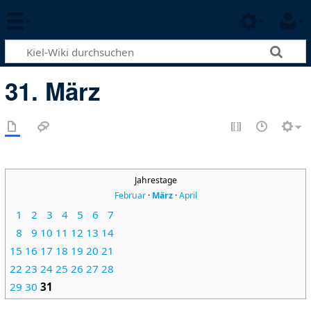
31. März
Jahrestage
Februar
·
März
·
April
1
2
3
4
5
6
7
8
9
10
11
12
13
14
15
16
17
18
19
20
21
22
23
24
25
26
27
28
29
30
31