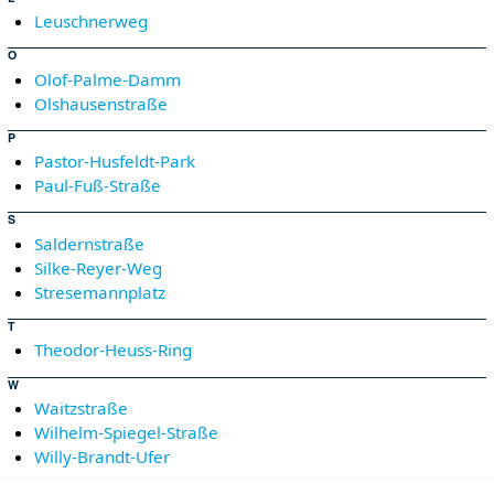
Leuschnerweg
O
Olof-Palme-Damm
Olshausenstraße
P
Pastor-Husfeldt-Park
Paul-Fuß-Straße
S
Saldernstraße
Silke-Reyer-Weg
Stresemannplatz
T
Theodor-Heuss-Ring
W
Waitzstraße
Wilhelm-Spiegel-Straße
Willy-Brandt-Ufer