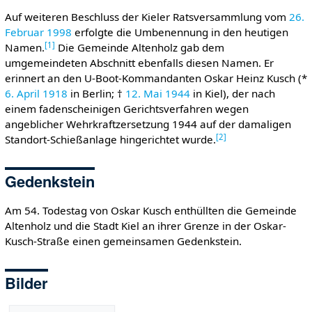
Auf weiteren Beschluss der Kieler Ratsversammlung vom
26.
Februar
1998
erfolgte die Umbenennung in den heutigen
[
1
]
Namen.
Die Gemeinde Altenholz gab dem
umgemeindeten Abschnitt ebenfalls diesen Namen. Er
erinnert an den U-Boot-Kommandanten Oskar Heinz Kusch (*
6. April
1918
in Berlin; †
12. Mai
1944
in Kiel), der nach
einem fadenscheinigen Gerichtsverfahren wegen
angeblicher Wehrkraftzersetzung 1944 auf der damaligen
[
2
]
Standort-Schießanlage hingerichtet wurde.
Gedenkstein
Am 54. Todestag von Oskar Kusch enthüllten die Gemeinde
Altenholz und die Stadt Kiel an ihrer Grenze in der Oskar-
Kusch-Straße einen gemeinsamen Gedenkstein.
Bilder