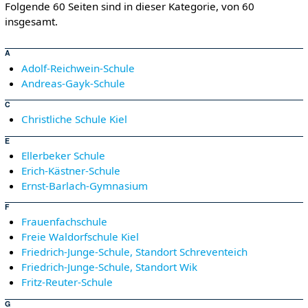
Folgende 60 Seiten sind in dieser Kategorie, von 60
insgesamt.
A
Adolf-Reichwein-Schule
Andreas-Gayk-Schule
C
Christliche Schule Kiel
E
Ellerbeker Schule
Erich-Kästner-Schule
Ernst-Barlach-Gymnasium
F
Frauenfachschule
Freie Waldorfschule Kiel
Friedrich-Junge-Schule, Standort Schreventeich
Friedrich-Junge-Schule, Standort Wik
Fritz-Reuter-Schule
G