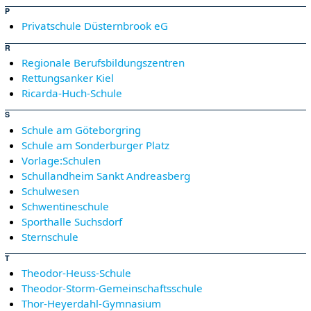
P
Privatschule Düsternbrook eG
R
Regionale Berufsbildungszentren
Rettungsanker Kiel
Ricarda-Huch-Schule
S
Schule am Göteborgring
Schule am Sonderburger Platz
Vorlage:Schulen
Schullandheim Sankt Andreasberg
Schulwesen
Schwentineschule
Sporthalle Suchsdorf
Sternschule
T
Theodor-Heuss-Schule
Theodor-Storm-Gemeinschaftsschule
Thor-Heyerdahl-Gymnasium