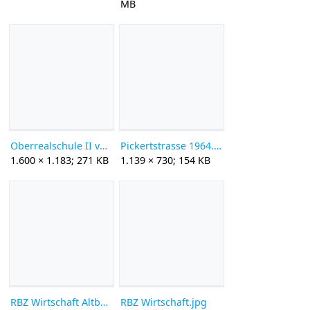
MB
Oberrealschule II vom Rondeel.jpg
Pickertstrasse 1964.jpg
1.600 × 1.183; 271 KB
1.139 × 730; 154 KB
RBZ Wirtschaft Altbau.jpg
RBZ Wirtschaft.jpg