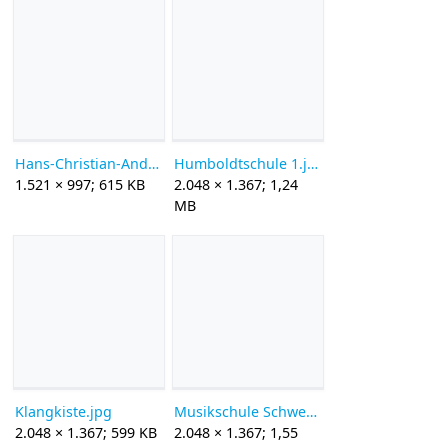
Hans-Christian-Andersen-Schule Einweihung 13 Mai 1958 Sign-Nr 14633.jpg
Humboldtschule 1.jpg
1.521 × 997; 615 KB
2.048 × 1.367; 1,24
MB
Klangkiste.jpg
Musikschule Schwedendamm.jpg
2.048 × 1.367; 599 KB
2.048 × 1.367; 1,55