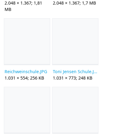
2.048 × 1.367; 1,81
2.048 × 1.367; 1,7 MB
MB
Reichweinschule.JPG
Toni Jensen Schule.JPG
1.031 × 554; 256 KB
1.031 × 773; 248 KB