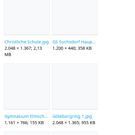
Christliche Schule.jpg
GS Suchsdorf Hauptgebaeude.jpg
2.048 × 1.367; 2,13
1.200 × 440; 358 KB
MB
Gymnasium Elmschenhagen.jpg
Göteborgring 1.jpg
1.161 × 766; 155 KB
2.048 × 1.365; 955 KB