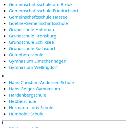
Gemeinschaftsschule am Brook
Gemeinschaftsschule Friedrichsort
Gemeinschaftsschule Hassee
Goethe-Gemeinschaftsschule
Grundschule Holtenau
Grundschule Kronsburg
Grundschule Schilksee
Grundschule Suchsdorf
Gutenbergschule
Gymnasium Elmschenhagen
Gymnasium Wellingdorf
H
Hans-Christian-Andersen-Schule
Hans-Geiger-Gymnasium
Hardenbergschule
Hebbelschule
Hermann-Löns-Schule
Humboldt-Schule
I