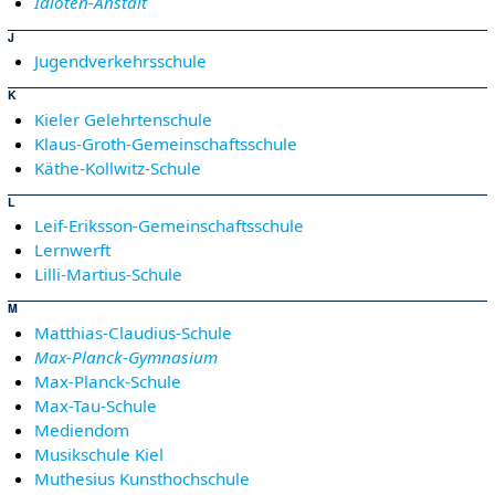
Idioten-Anstalt
J
Jugendverkehrsschule
K
Kieler Gelehrtenschule
Klaus-Groth-Gemeinschaftsschule
Käthe-Kollwitz-Schule
L
Leif-Eriksson-Gemeinschaftsschule
Lernwerft
Lilli-Martius-Schule
M
Matthias-Claudius-Schule
Max-Planck-Gymnasium
Max-Planck-Schule
Max-Tau-Schule
Mediendom
Musikschule Kiel
Muthesius Kunsthochschule