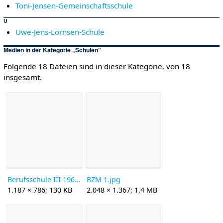
Toni-Jensen-Gemeinschaftsschule
U
Uwe-Jens-Lornsen-Schule
Medien in der Kategorie „Schulen“
Folgende 18 Dateien sind in dieser Kategorie, von 18
insgesamt.
Berufsschule III 1965.jpg
BZM 1.jpg
1.187 × 786; 130 KB
2.048 × 1.367; 1,4 MB