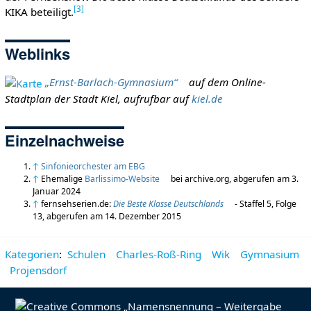
[
3
]
KIKA beteiligt.
Weblinks
„Ernst-Barlach-Gymnasium“
auf dem Online-
Stadtplan der Stadt Kiel, aufrufbar auf
kiel.de
Einzelnachweise
↑
Sinfonieorchester am EBG
↑
Ehemalige
Barlissimo-Website
bei archive.org, abgerufen am 3.
Januar 2024
↑
fernsehserien.de:
Die Beste Klasse Deutschlands
- Staffel 5, Folge
13, abgerufen am 14. Dezember 2015
Kategorien
:
Schulen
Charles-Roß-Ring
Wik
Gymnasium
Projensdorf