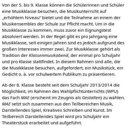
Von der 5. bis 9. Klasse können die Schülerinnen und Schüler
eine Musikklasse besuchen, die Musikunterricht auf
„erhöhtem Niveau“ bietet und die Teilnahme an einem der
Musikensembles der Schule zur Pflicht macht. Um in die
Musikklasse zu kommen, muss zuvor ein Eignungstest
absolviert werden. In der Regel gibt es pro Jahrgang eine
Musikklasse, seit einigen Jahren sind es jedoch aufgrund des
großen Interesses immer zwei. Zur Musikklasse gehört als
Tradition der
Klassenmusikabend
, der einmal pro Schuljahr
und pro Klasse stattfindet. In diesem Rahmen sind alle, die
die Musikklasse besuchen, aufgefordert, ein Musikstück, ein
Gedicht o. ä. vor schulweitem Publikum zu präsentieren.
Ab der 8. Klasse besteht seit dem Schuljahr 2013/2014 die
Möglichkeit, im Rahmen des Wahlpflichtunterrichts (WPU)
das Fach
MAE
(erscheint im Zeugnis als
Gestalten
) zu wählen.
MAE
setzt sich zusammen aus den Teilbereichen Musik,
Darstellendes Spiel, Kreatives Schreiben und Kunst. Im
Teilbereich Darstellendes Spiel wird pro Schuljahr ein
Theaterstück erarbeitet und aufgeführt.