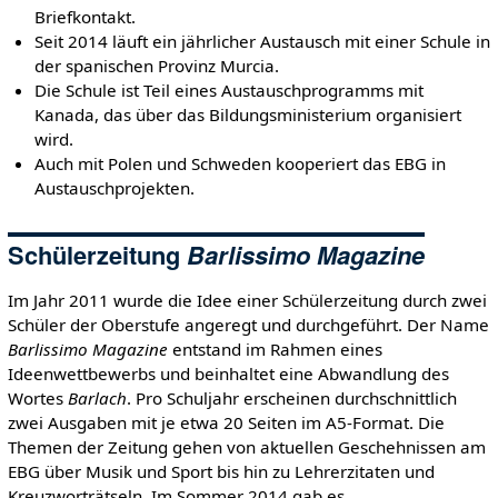
Briefkontakt.
Seit 2014 läuft ein jährlicher Austausch mit einer Schule in
der spanischen Provinz Murcia.
Die Schule ist Teil eines Austauschprogramms mit
Kanada, das über das Bildungsministerium organisiert
wird.
Auch mit Polen und Schweden kooperiert das EBG in
Austauschprojekten.
Schülerzeitung
Barlissimo Magazine
Im Jahr 2011 wurde die Idee einer Schülerzeitung durch zwei
Schüler der Oberstufe angeregt und durchgeführt. Der Name
Barlissimo Magazine
entstand im Rahmen eines
Ideenwettbewerbs und beinhaltet eine Abwandlung des
Wortes
Barlach
. Pro Schuljahr erscheinen durchschnittlich
zwei Ausgaben mit je etwa 20 Seiten im A5-Format. Die
Themen der Zeitung gehen von aktuellen Geschehnissen am
EBG über Musik und Sport bis hin zu Lehrerzitaten und
Kreuzworträtseln. Im Sommer 2014 gab es