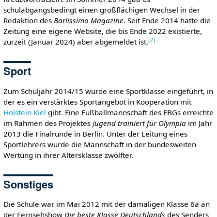
schulabgangsbedingt einen großflächigen Wechsel in der
Redaktion des
Barlissimo Magazine
. Seit Ende 2014 hatte die
Zeitung eine eigene Website, die bis Ende 2022 existierte,
[
2
]
zurzeit (Januar 2024) aber abgemeldet ist.
Sport
Zum Schuljahr 2014/15 wurde eine Sportklasse eingeführt, in
der es ein verstärktes Sportangebot in Kooperation mit
Holstein Kiel
gibt. Eine Fußballmannschaft des EBGs erreichte
im Rahmen des Projektes
Jugend trainiert für Olympia
im Jahr
2013 die Finalrunde in Berlin. Unter der Leitung eines
Sportlehrers wurde die Mannschaft in der bundesweiten
Wertung in ihrer Altersklasse zwölfter.
Sonstiges
Die Schule war im Mai 2012 mit der damaligen Klasse 6a an
der Fernsehshow
Die beste Klasse Deutschlands
des Senders