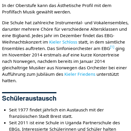
In der Oberstufe kann das Ästhetische Profil mit dem
Profilfach Musik gewählt werden.
Die Schule hat zahlreiche Instrumental- und Vokalensembles,
darunter mehrere Chöre für verschiedene Altersklassen und
eine Bigband. Jedes Jahr im Dezember findet das EBG-
Weihnachtskonzert im
Kieler Schloss
statt, in dem sämtliche
[
1
]
Ensembles auftreten. Das Sinfonieorchester am EBG
ging
im November 2014 erstmals auf eine kurze Konzertreise
nach Norwegen, nachdem bereits im Januar 2014
gleichaltrige Musiker aus Norwegen das Orchester bei einer
Aufführung zum Jubiläum des
Kieler Friedens
unterstützt
hatten.
Schüleraustausch
Seit 1977 findet jährlich ein Austausch mit der
französischen Stadt Brest statt.
Seit 2011 ist eine Schule in Uganda Partnerschule des
EBGs. Interessierte Schülerinnen und Schüler halten