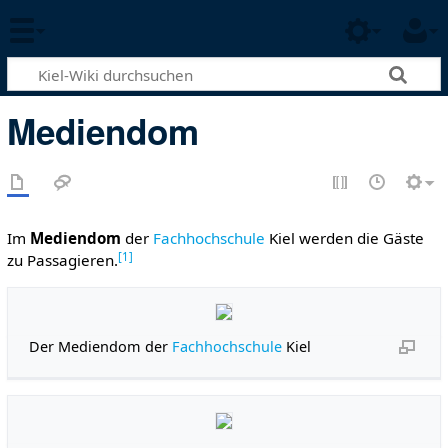
Mediendom
Im
Mediendom
der
Fachhochschule
Kiel werden die Gäste
[
1
]
zu Passagieren.
Der Mediendom der
Fachhochschule
Kiel