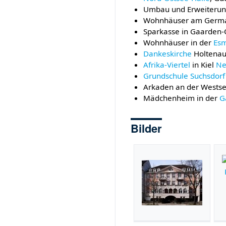
Umbau und Erweiterung
Wohnhäuser am Germa
Sparkasse in Gaarden-
Wohnhäuser in der
Esm
Dankeskirche
Holtenau
Afrika-Viertel
in Kiel
Ne
Grundschule Suchsdorf
Arkaden an der Westse
Mädchenheim in der
G
Bilder