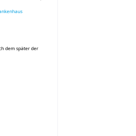
rankenhaus
ach dem später der