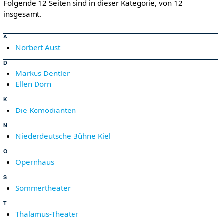
Folgende 12 Seiten sind in dieser Kategorie, von 12
insgesamt.
A
Norbert Aust
D
Markus Dentler
Ellen Dorn
K
Die Komödianten
N
Niederdeutsche Bühne Kiel
O
Opernhaus
S
Sommertheater
T
Thalamus-Theater