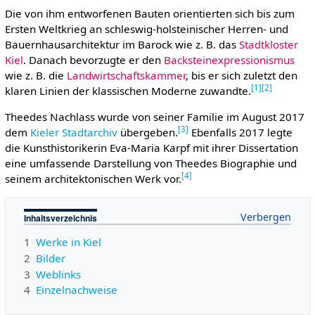
Die von ihm entworfenen Bauten orientierten sich bis zum
Ersten Weltkrieg an schleswig-holsteinischer Herren- und
Bauernhausarchitektur im Barock wie z. B. das
Stadtkloster
Kiel
. Danach bevorzugte er den
Backsteinexpressionismus
wie z. B. die
Landwirtschaftskammer
, bis er sich zuletzt den
[
1
]
[
2
]
klaren Linien der klassischen Moderne zuwandte.
Theedes Nachlass wurde von seiner Familie im August 2017
[
3
]
dem
Kieler Stadtarchiv
übergeben.
Ebenfalls 2017 legte
die Kunsthistorikerin Eva-Maria Karpf mit ihrer Dissertation
eine umfassende Darstellung von Theedes Biographie und
[
4
]
seinem architektonischen Werk vor.
Inhaltsverzeichnis
1
Werke in Kiel
2
Bilder
3
Weblinks
4
Einzelnachweise