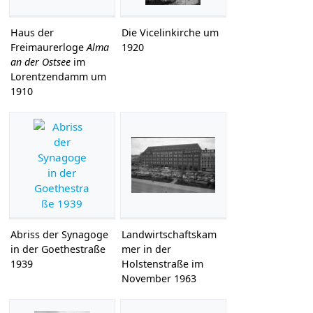
Haus der
Die Vicelinkirche um
Freimaurerloge
Alma
1920
an der Ostsee
im
Lorentzendamm um
1910
Abriss der Synagoge
Landwirtschaftskam
in der Goethestraße
mer in der
1939
Holstenstraße im
November 1963