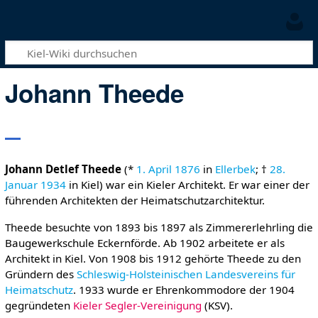
Johann Theede
Johann Detlef Theede
(*
1. April
1876
in
Ellerbek
; †
28.
Januar
1934
in Kiel) war ein Kieler Architekt. Er war einer der
führenden Architekten der Heimatschutzarchitektur.
Theede besuchte von 1893 bis 1897 als Zimmererlehrling die
Baugewerkschule Eckernförde. Ab 1902 arbeitete er als
Architekt in Kiel. Von 1908 bis 1912 gehörte Theede zu den
Gründern des
Schleswig-Holsteinischen Landesvereins für
Heimatschutz
. 1933 wurde er Ehrenkommodore der 1904
gegründeten
Kieler Segler-Vereinigung
(KSV).