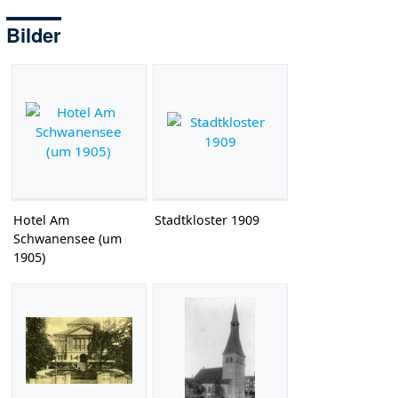
Bilder
Hotel Am
Stadtkloster 1909
Schwanensee (um
1905)