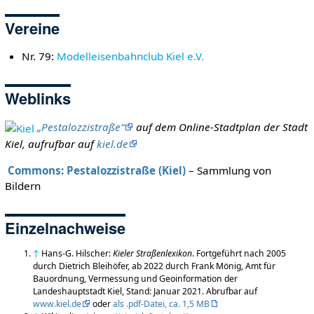
Vereine
Nr. 79:
Modelleisenbahnclub Kiel e.V.
Weblinks
„Pestalozzistraße“
auf dem Online-Stadtplan der Stadt
Kiel, aufrufbar auf
kiel.de
Commons: Pestalozzistraße (Kiel)
– Sammlung von
Bildern
Einzelnachweise
↑
Hans-G. Hilscher:
Kieler Straßenlexikon
. Fortgeführt nach 2005
durch Dietrich Bleihöfer, ab 2022 durch Frank Mönig, Amt für
Bauordnung, Vermessung und Geoinformation der
Landeshauptstadt Kiel, Stand: Januar 2021. Abrufbar auf
www.kiel.de
oder
als .pdf-Datei, ca. 1,5 MB