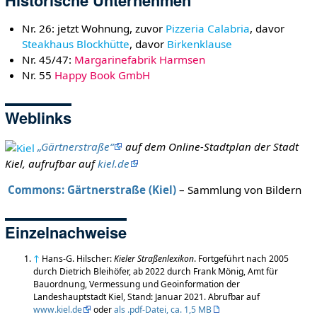
Nr. 26: jetzt Wohnung, zuvor
Pizzeria Calabria
, davor
Steakhaus Blockhütte
, davor
Birkenklause
Nr. 45/47:
Margarinefabrik Harmsen
Nr. 55
Happy Book GmbH
Weblinks
„Gärtnerstraße“
auf dem Online-Stadtplan der Stadt
Kiel, aufrufbar auf
kiel.de
Commons: Gärtnerstraße (Kiel)
– Sammlung von Bildern
Einzelnachweise
↑
Hans-G. Hilscher:
Kieler Straßenlexikon
. Fortgeführt nach 2005
durch Dietrich Bleihöfer, ab 2022 durch Frank Mönig, Amt für
Bauordnung, Vermessung und Geoinformation der
Landeshauptstadt Kiel, Stand: Januar 2021. Abrufbar auf
www.kiel.de
oder
als .pdf-Datei, ca. 1,5 MB