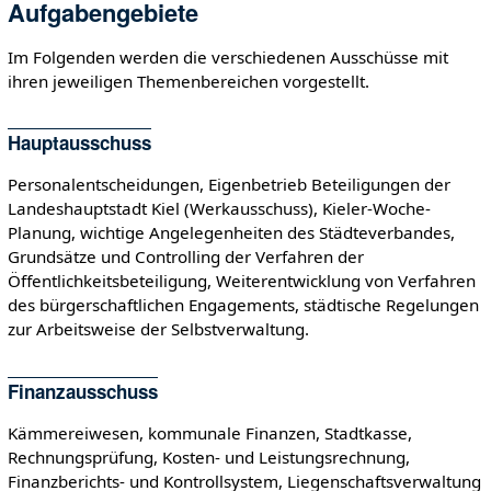
Aufgabengebiete
Im Folgenden werden die verschiedenen Ausschüsse mit
ihren jeweiligen Themenbereichen vorgestellt.
Hauptausschuss
Personalentscheidungen, Eigenbetrieb Beteiligungen der
Landeshauptstadt Kiel (Werkausschuss), Kieler-Woche-
Planung, wichtige Angelegenheiten des Städteverbandes,
Grundsätze und Controlling der Verfahren der
Öffentlichkeitsbeteiligung, Weiterentwicklung von Verfahren
des bürgerschaftlichen Engagements, städtische Regelungen
zur Arbeitsweise der Selbstverwaltung.
Finanzausschuss
Kämmereiwesen, kommunale Finanzen, Stadtkasse,
Rechnungsprüfung, Kosten- und Leistungsrechnung,
Finanzberichts- und Kontrollsystem, Liegenschaftsverwaltung