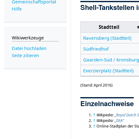
Gemeinschafts­portal
Shell-Tankstellen 
Hilfe
Stadtteil
Wikiwerkzeuge
Ravensberg (Stadtteil)
Datei hochladen
Südfriedhof
Seite zitieren
Gaarden-Süd / Kronsburg
Exerzierplatz (Stadtteil)
(Stand: April 2016)
Einzelnachweise
↑
Wikipedia:
„Royal Dutch S
↑
Wikipedia:
„DEA“
↑
Online-Stadtplan der Sta