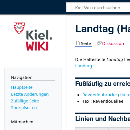
Landtag (Ha
Seite
Diskussion
Die Haltestelle
Landtag
lie
Landtag
.
Navigation
Fußläufig zu errei
Hauptseite
Letzte Änderungen
Reventloubrücke (Halte
Zufällige Seite
Taxi: Reventlouallee
Spezialseiten
Linien und Nachb
Mitmachen