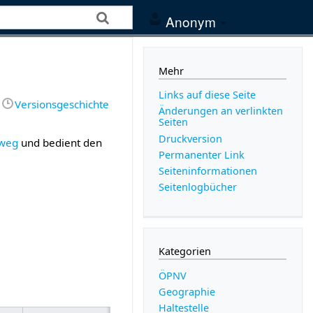
Anonym
Mehr
Links auf diese Seite
Versionsgeschichte
Änderungen an verlinkten
Seiten
Druckversion
nweg
und bedient den
Permanenter Link
Seiten­­informationen
Seitenlogbücher
Kategorien
ÖPNV
Geographie
Haltestelle