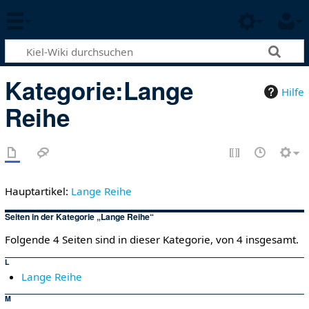
Kategorie
:
Lange
Hilfe
Reihe
Hauptartikel:
Lange Reihe
Seiten in der Kategorie „Lange Reihe“
Folgende 4 Seiten sind in dieser Kategorie, von 4 insgesamt.
L
Lange Reihe
M