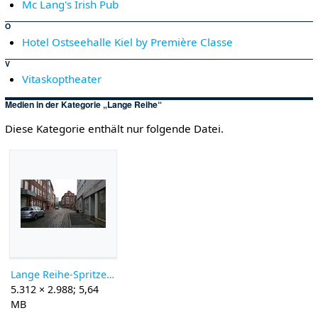
Mc Lang's Irish Pub
O
Hotel Ostseehalle Kiel by Première Classe
V
Vitaskoptheater
Medien in der Kategorie „Lange Reihe“
Diese Kategorie enthält nur folgende Datei.
Lange Reihe-Spritzengang.jpg
5.312 × 2.988; 5,64
MB