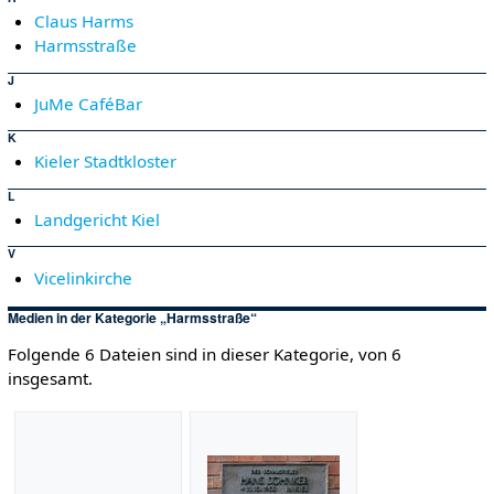
Claus Harms
Harmsstraße
J
JuMe CaféBar
K
Kieler Stadtkloster
L
Landgericht Kiel
V
Vicelinkirche
Medien in der Kategorie „Harmsstraße“
Folgende 6 Dateien sind in dieser Kategorie, von 6
insgesamt.