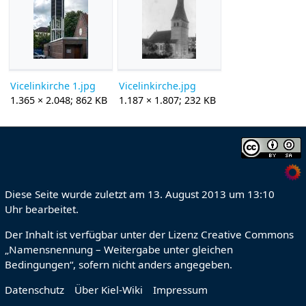
Vicelinkirche 1.jpg
Vicelinkirche.jpg
1.365 × 2.048; 862 KB
1.187 × 1.807; 232 KB
Diese Seite wurde zuletzt am 13. August 2013 um 13:10
Uhr bearbeitet.
Der Inhalt ist verfügbar unter der Lizenz
Creative Commons
„Namensnennung – Weitergabe unter gleichen
Bedingungen“
, sofern nicht anders angegeben.
Datenschutz
Über Kiel-Wiki
Impressum