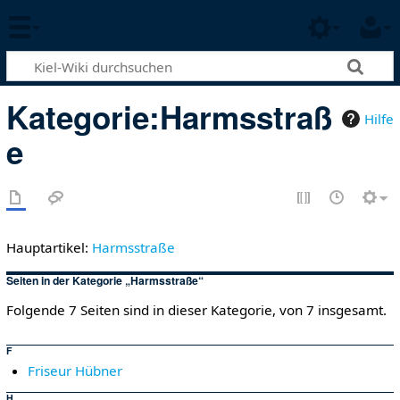
Kategorie
:
Harmsstraß
Hilfe
e
Hauptartikel:
Harmsstraße
Seiten in der Kategorie „Harmsstraße“
Folgende 7 Seiten sind in dieser Kategorie, von 7 insgesamt.
F
Friseur Hübner
H