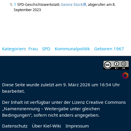
↑
SPD-Geschichtswerkstatt:
Gesine Stück
, abgerufen am 8.
September 2023
Kategorien
:
Frau
SPD
Kommunalpolitik
Geboren 1967
Diese Seite wurde zuletzt am 9. März 2026 um 16:54 Uhr
bearbeitet.
Der Inhalt ist verfügbar unter der Lizenz
Creative Commons
„Namensnennung – Weitergabe unter gleichen
Bedingungen“
, sofern nicht anders angegeben.
Datenschutz
Über Kiel-Wiki
Impressum