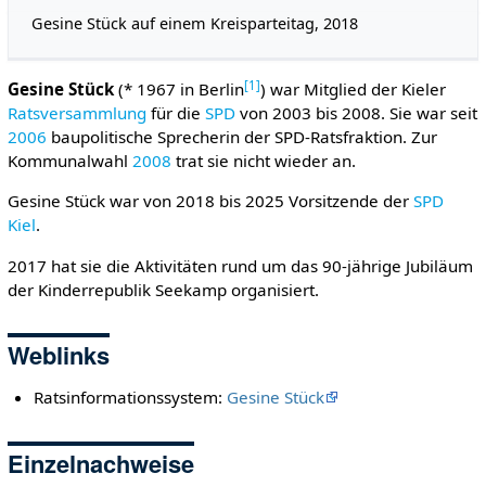
Gesine Stück auf einem Kreisparteitag, 2018
[
1
]
Gesine Stück
(* 1967 in Berlin
) war Mitglied der Kieler
Ratsversammlung
für die
SPD
von 2003 bis 2008. Sie war seit
2006
baupolitische Sprecherin der SPD-Ratsfraktion. Zur
Kommunalwahl
2008
trat sie nicht wieder an.
Gesine Stück war von 2018 bis 2025 Vorsitzende der
SPD
Kiel
.
2017 hat sie die Aktivitäten rund um das 90-jährige Jubiläum
der Kinderrepublik Seekamp organisiert.
Weblinks
Ratsinformationssystem:
Gesine Stück
Einzelnachweise