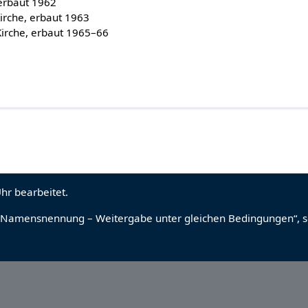
 erbaut 1962
Kirche, erbaut 1963
Kirche, erbaut 1965–66
hr bearbeitet.
Namensnennung – Weitergabe unter gleichen Bedingungen“
, 