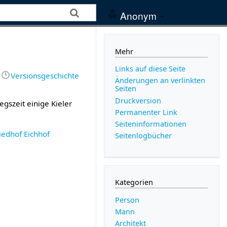
Anonym
Mehr
Links auf diese Seite
Versionsgeschichte
Änderungen an verlinkten
Seiten
Druckversion
iegszeit einige Kieler
Permanenter Link
Seiten­­informationen
iedhof Eichhof
Seitenlogbücher
Kategorien
Person
Mann
Architekt