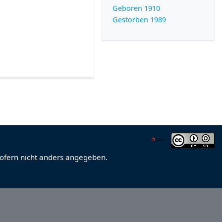
Geboren 1910
Gestorben 1989
sofern nicht anders angegeben.