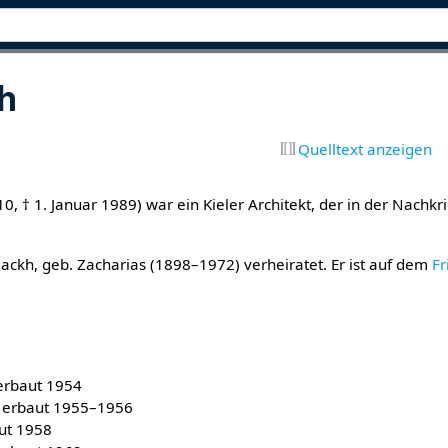
h
Quelltext anzeigen
910, † 1. Januar 1989) war ein Kieler Architekt, der in der Nachkr
ackh, geb. Zacharias (1898–1972) verheiratet. Er ist auf dem
Fr
 erbaut 1954
, erbaut 1955–1956
aut 1958