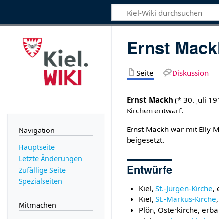
Ernst Mack
Seite
Diskussion
Ernst Mackh
(* 30. Juli 1
Kirchen entwarf.
Ernst Mackh war mit Elly M
Navigation
beigesetzt.
Hauptseite
Letzte Änderungen
Entwürfe
Zufällige Seite
Spezialseiten
Kiel,
St.-Jürgen-Kirche
,
Kiel,
St.-Markus-Kirche
Mitmachen
Plön, Osterkirche, erb