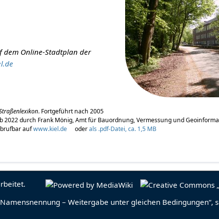
 dem Online-Stadtplan der
el.de
 Straßenlexikon
. Fortgeführt nach 2005
, ab 2022 durch Frank Mönig, Amt für Bauordnung, Vermessung und Geoinforma
Abrufbar auf
www.kiel.de
oder
als .pdf-Datei, ca. 1,5 MB
rbeitet.
Namensnennung – Weitergabe unter gleichen Bedingungen“
, 