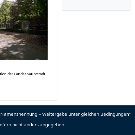
tion der Landeshauptstadt
sofern nicht anders angegeben.