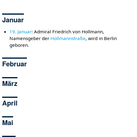
Januar
19. Januar
: Admiral Friedrich von Hollmann,
Namensgeber der
Hollmannstraße
, wird in Berlin
geboren.
Februar
März
April
Mai