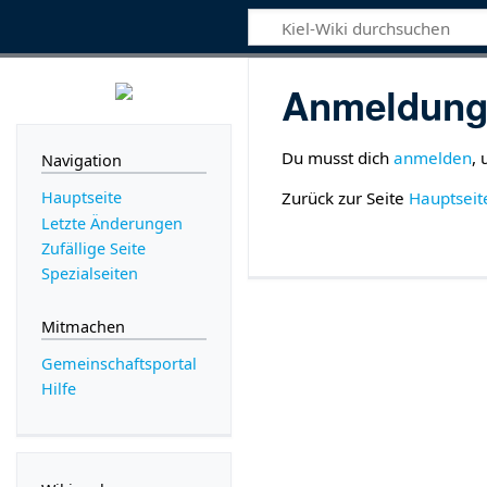
Anmeldung 
Du musst dich
anmelden
,
Navigation
Zurück zur Seite
Hauptseit
Hauptseite
Letzte Änderungen
Zufällige Seite
Spezialseiten
Mitmachen
Gemeinschafts­portal
Hilfe