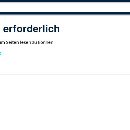
erforderlich
 um Seiten lesen zu können.
e
.