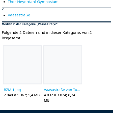
Thor-Heyerdahl-Gymnasium
V
Vaasastraße
Medien in der Kategorie „Vaasastraße“
Folgende 2 Dateien sind in dieser Kategorie, von 2
insgesamt.
BZM 1.jpg
Vaasastraße von Turkuring.jpg
2.048 × 1.367; 1,4 MB
4.032 × 3.024; 6,74
MB