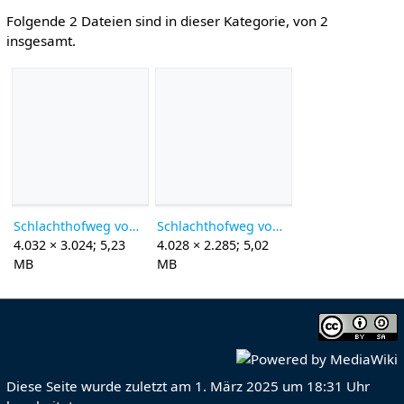
Folgende 2 Dateien sind in dieser Kategorie, von 2
insgesamt.
Schlachthofweg von Norden.jpg
Schlachthofweg von Süden.jpg
4.032 × 3.024; 5,23
4.028 × 2.285; 5,02
MB
MB
Diese Seite wurde zuletzt am 1. März 2025 um 18:31 Uhr