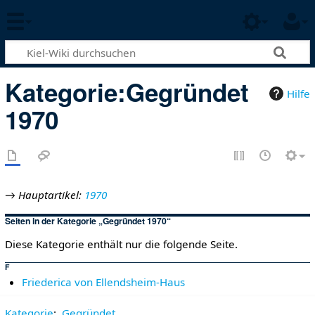
Kategorie
:
Gegründet
Hilfe
1970
→
Hauptartikel:
1970
Seiten in der Kategorie „Gegründet 1970“
Diese Kategorie enthält nur die folgende Seite.
F
Friederica von Ellendsheim-Haus
Kategorie
:
Gegründet