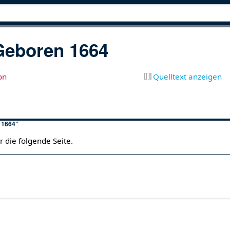
Geboren 1664
on
Quelltext anzeigen
n 1664“
r die folgende Seite.