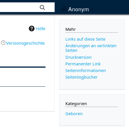
Anonym
Hilfe
Mehr
Links auf diese Seite
Versionsgeschichte
Änderungen an verlinkten
Seiten
Druckversion
Permanenter Link
Seiten­­informationen
Seitenlogbücher
Kategorien
Geboren