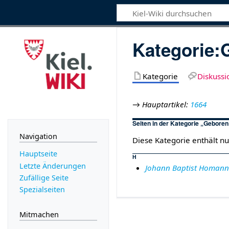
Kategorie
:
Kategorie
Diskussi
→
Hauptartikel:
1664
Seiten in der Kategorie „Gebore
Navigation
Diese Kategorie enthält nu
Hauptseite
H
Letzte Änderungen
Johann Baptist Homann
Zufällige Seite
Spezialseiten
Mitmachen