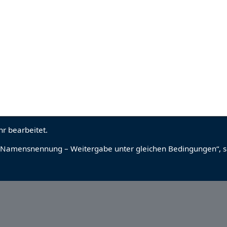
r bearbeitet.
Namensnennung – Weitergabe unter gleichen Bedingungen“
, 