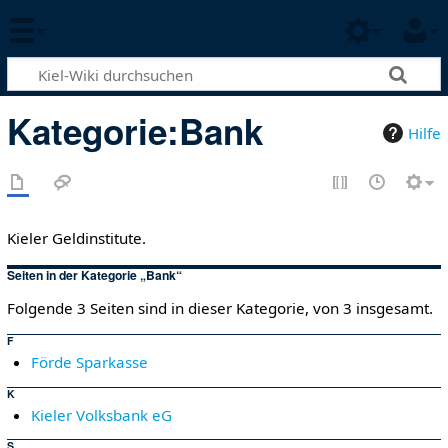
Kategorie
:
Bank
Hilfe
Kieler Geldinstitute.
Seiten in der Kategorie „Bank“
Folgende 3 Seiten sind in dieser Kategorie, von 3 insgesamt.
F
Förde Sparkasse
K
Kieler Volksbank eG
S