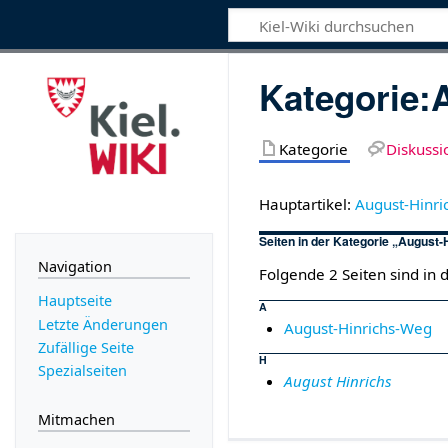
Kategorie
:
Kategorie
Diskussi
Hauptartikel:
August-Hinr
Seiten in der Kategorie „August
Navigation
Folgende 2 Seiten sind in 
Hauptseite
A
Letzte Änderungen
August-Hinrichs-Weg
Zufällige Seite
H
Spezialseiten
August Hinrichs
Mitmachen