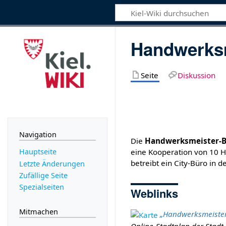
Handwerks
Seite
Diskussion
Navigation
Die
Handwerksmeister-
eine Kooperation von 10 
Hauptseite
betreibt ein City-Büro in d
Letzte Änderungen
Zufällige Seite
Spezialseiten
Weblinks
Mitmachen
„Handwerksmeiste