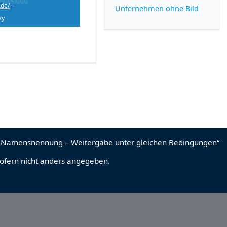
.de/
Unternehmen ohne Bild
ky
sofern nicht anders angegeben.