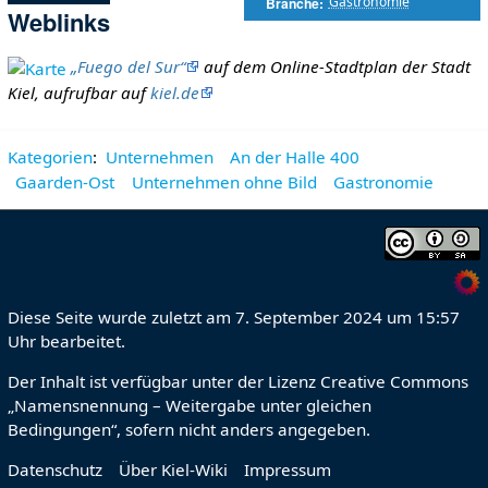
Gastronomie
Branche
Weblinks
„Fuego del Sur“
auf dem Online-Stadtplan der Stadt
Kiel, aufrufbar auf
kiel.de
Kategorien
:
Unternehmen
An der Halle 400
Gaarden-Ost
Unternehmen ohne Bild
Gastronomie
Diese Seite wurde zuletzt am 7. September 2024 um 15:57
Uhr bearbeitet.
Der Inhalt ist verfügbar unter der Lizenz
Creative Commons
„Namensnennung – Weitergabe unter gleichen
Bedingungen“
, sofern nicht anders angegeben.
Datenschutz
Über Kiel-Wiki
Impressum