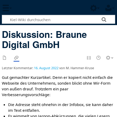
Diskussion
:
Braune
Digital GmbH
Letzter Kommentar:
16. August 2022
von M. Hammer-Kruse
Gut gemachter Kurzartikel. Denn er kopiert nicht einfach die
Webseite des Unternehmens, sonden blickt ohne Wir-Form
von außen drauf. Trotzdem ein paar
Verbesserungsvorschläge:
Die Adresse steht ohnehin in der Infobox, sie kann daher
im Text entfallen.
Es wimmelt von Jargon-Abkürzungen, die vielen Lesern