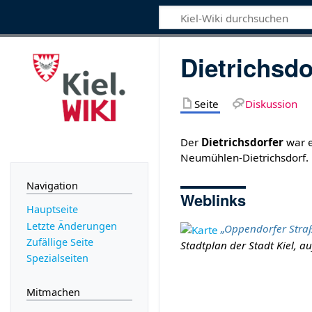
Dietrichsdo
Seite
Diskussion
Der
Dietrichsdorfer
war e
Neumühlen-Dietrichsdorf.
Navigation
Weblinks
Hauptseite
Letzte Änderungen
„Oppendorfer Stra
Zufällige Seite
Stadtplan der Stadt Kiel, a
Spezialseiten
Mitmachen