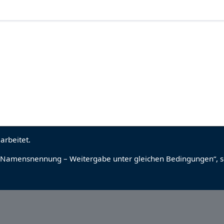
arbeitet.
Namensnennung – Weitergabe unter gleichen Bedingungen“
, 