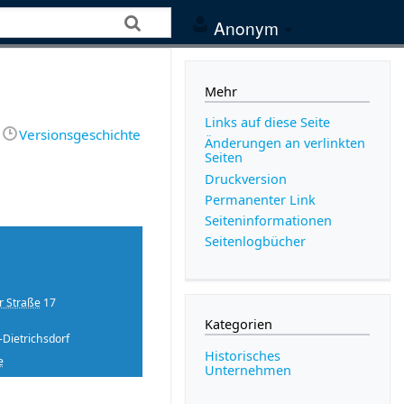
Anonym
Mehr
Links auf diese Seite
Versionsgeschichte
Änderungen an verlinkten
Seiten
Druckversion
Permanenter Link
Seiten­­informationen
Seitenlogbücher
r Straße
17
Kategorien
Dietrichsdorf
Historisches
e
Unternehmen