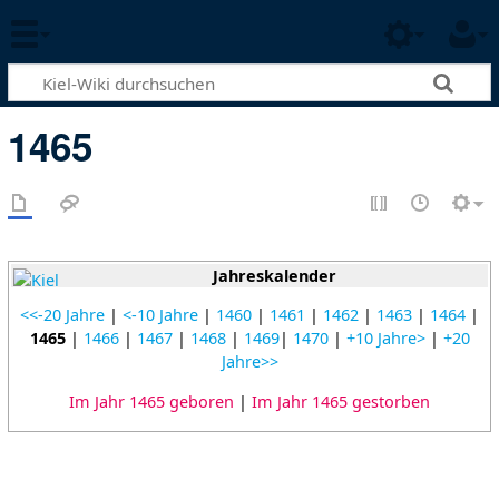
1465
Jahreskalender
<<-20 Jahre
|
<-10 Jahre
|
1460
|
1461
|
1462
|
1463
|
1464
|
1465
|
1466
|
1467
|
1468
|
1469
|
1470
|
+10 Jahre>
|
+20
Jahre>>
Im Jahr 1465 geboren
|
Im Jahr 1465 gestorben