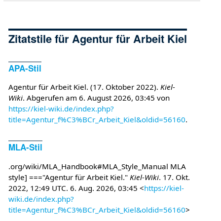
Zitatstile für Agentur für Arbeit Kiel
APA-Stil
Agentur für Arbeit Kiel. (17. Oktober 2022).
Kiel-
Wiki
. Abgerufen am 6. August 2026, 03:45 von
https://kiel-wiki.de/index.php?
title=Agentur_f%C3%BCr_Arbeit_Kiel&oldid=56160
.
MLA-Stil
.org/wiki/MLA_Handbook#MLA_Style_Manual MLA
style] ==="Agentur für Arbeit Kiel."
Kiel-Wiki
. 17. Okt.
2022, 12:49 UTC. 6. Aug. 2026, 03:45 <
https://kiel-
wiki.de/index.php?
title=Agentur_f%C3%BCr_Arbeit_Kiel&oldid=56160
>
.