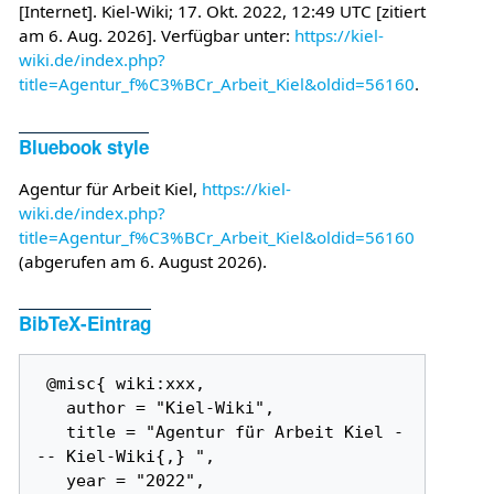
[Internet]. Kiel-Wiki; 17. Okt. 2022, 12:49 UTC [zitiert
am 6. Aug. 2026]. Verfügbar unter:
https://kiel-
wiki.de/index.php?
title=Agentur_f%C3%BCr_Arbeit_Kiel&oldid=56160
.
Bluebook style
Agentur für Arbeit Kiel,
https://kiel-
wiki.de/index.php?
title=Agentur_f%C3%BCr_Arbeit_Kiel&oldid=56160
(abgerufen am 6. August 2026).
BibTeX-Eintrag
 @misc{ wiki:xxx,

   author = "Kiel-Wiki",

   title = "Agentur für Arbeit Kiel -
-- Kiel-Wiki{,} ",

   year = "2022",
