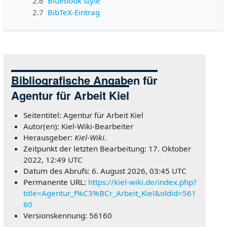
2.6
Bluebook style
2.7
BibTeX-Eintrag
Bibliografische Angaben für
Agentur für Arbeit Kiel
Seitentitel: Agentur für Arbeit Kiel
Autor(en): Kiel-Wiki-Bearbeiter
Herausgeber:
Kiel-Wiki
.
Zeitpunkt der letzten Bearbeitung: 17. Oktober
2022, 12:49 UTC
Datum des Abrufs: 6. August 2026, 03:45 UTC
Permanente URL:
https://kiel-wiki.de/index.php?
title=Agentur_f%C3%BCr_Arbeit_Kiel&oldid=561
60
Versionskennung: 56160