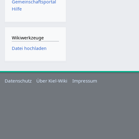
Gemeinschafts­portal
Hilfe
Wikiwerkzeuge
Datei hochladen
Datenschutz
Über Kiel-Wiki
Impressum