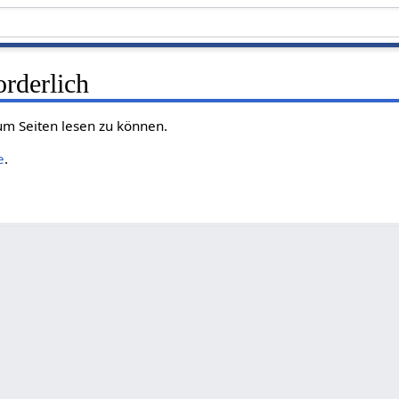
rderlich
 um Seiten lesen zu können.
e
.