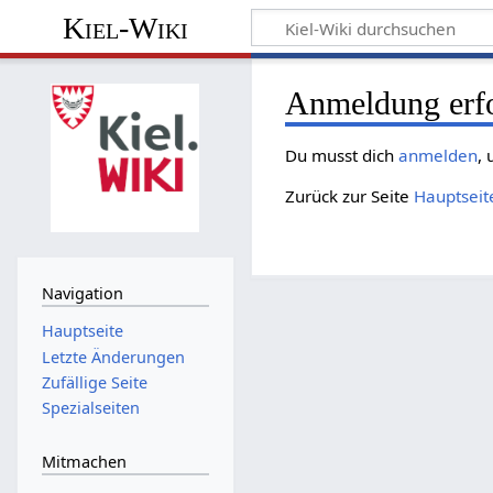
Kiel-Wiki
Anmeldung erfo
Du musst dich
anmelden
,
Zurück zur Seite
Hauptseit
Navigation
Hauptseite
Letzte Änderungen
Zufällige Seite
Spezialseiten
Mitmachen