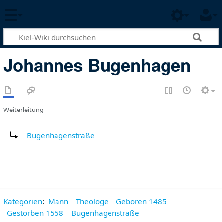
Johannes Bugenhagen
Weiterleitung
Weiterleitung nach:
Bugenhagenstraße
Kategorien
:
Mann
Theologe
Geboren 1485
Gestorben 1558
Bugenhagenstraße