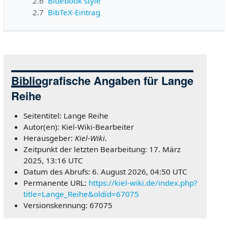
2.6
Bluebook style
2.7
BibTeX-Eintrag
Bibliografische Angaben für Lange
Reihe
Seitentitel: Lange Reihe
Autor(en): Kiel-Wiki-Bearbeiter
Herausgeber:
Kiel-Wiki
.
Zeitpunkt der letzten Bearbeitung: 17. März
2025, 13:16 UTC
Datum des Abrufs: 6. August 2026, 04:50 UTC
Permanente URL:
https://kiel-wiki.de/index.php?
title=Lange_Reihe&oldid=67075
Versionskennung: 67075