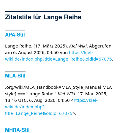
Zitatstile für Lange Reihe
APA-Stil
Lange Reihe. (17. März 2025).
Kiel-Wiki
. Abgerufen
am 6. August 2026, 04:50 von
https://kiel-
wiki.de/index.php?title=Lange_Reihe&oldid=67075
.
MLA-Stil
.org/wiki/MLA_Handbook#MLA_Style_Manual MLA
style] ==="Lange Reihe."
Kiel-Wiki
. 17. Mär. 2025,
13:16 UTC. 6. Aug. 2026, 04:50 <
https://kiel-
wiki.de/index.php?
title=Lange_Reihe&oldid=67075
>.
MHRA-Stil