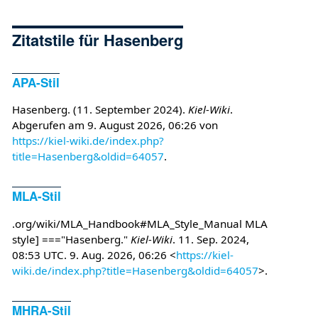
Zitatstile für Hasenberg
APA-Stil
Hasenberg. (11. September 2024).
Kiel-Wiki
.
Abgerufen am 9. August 2026, 06:26 von
https://kiel-wiki.de/index.php?
title=Hasenberg&oldid=64057
.
MLA-Stil
.org/wiki/MLA_Handbook#MLA_Style_Manual MLA
style] ==="Hasenberg."
Kiel-Wiki
. 11. Sep. 2024,
08:53 UTC. 9. Aug. 2026, 06:26 <
https://kiel-
wiki.de/index.php?title=Hasenberg&oldid=64057
>.
MHRA-Stil