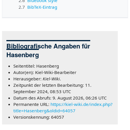
2.6
Bluebook style
2.7
BibTeX-Eintrag
Bibliografische Angaben für
Hasenberg
Seitentitel: Hasenberg
Autor(en): Kiel-Wiki-Bearbeiter
Herausgeber:
Kiel-Wiki
.
Zeitpunkt der letzten Bearbeitung: 11.
September 2024, 08:53 UTC
Datum des Abrufs: 9. August 2026, 06:26 UTC
Permanente URL:
https://kiel-wiki.de/index.php?
title=Hasenberg&oldid=64057
Versionskennung: 64057