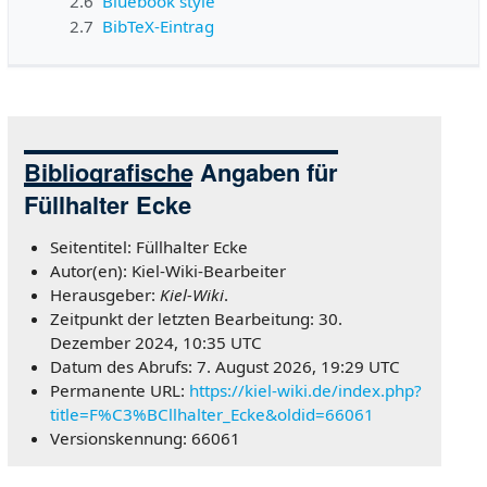
2.6
Bluebook style
2.7
BibTeX-Eintrag
Bibliografische Angaben für
Füllhalter Ecke
Seitentitel: Füllhalter Ecke
Autor(en): Kiel-Wiki-Bearbeiter
Herausgeber:
Kiel-Wiki
.
Zeitpunkt der letzten Bearbeitung: 30.
Dezember 2024, 10:35 UTC
Datum des Abrufs: 7. August 2026, 19:29 UTC
Permanente URL:
https://kiel-wiki.de/index.php?
title=F%C3%BCllhalter_Ecke&oldid=66061
Versionskennung: 66061