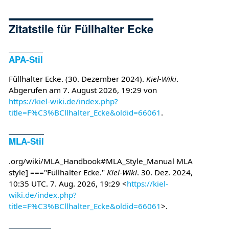
Zitatstile für Füllhalter Ecke
APA-Stil
Füllhalter Ecke. (30. Dezember 2024).
Kiel-Wiki
.
Abgerufen am 7. August 2026, 19:29 von
https://kiel-wiki.de/index.php?
title=F%C3%BCllhalter_Ecke&oldid=66061
.
MLA-Stil
.org/wiki/MLA_Handbook#MLA_Style_Manual MLA
style] ==="Füllhalter Ecke."
Kiel-Wiki
. 30. Dez. 2024,
10:35 UTC. 7. Aug. 2026, 19:29 <
https://kiel-
wiki.de/index.php?
title=F%C3%BCllhalter_Ecke&oldid=66061
>.