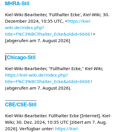
MHRA-Stil
Kiel-Wiki-Bearbeiter, 'Füllhalter Ecke',
Kiel-Wiki,
30.
Dezember 2024, 10:35 UTC, <
https://kiel-
wiki.de/index.php?
title=F%C3%BCllhalter_Ecke&oldid=66061
>
[abgerufen am 7. August 2026]
[
Chicago-Stil
Kiel-Wiki-Bearbeiter, "Füllhalter Ecke,"
Kiel-Wiki,
https://kiel-wiki.de/index.php?
title=F%C3%BCllhalter_Ecke&oldid=66061
(abgerufen am 7. August 2026).
CBE/CSE-Stil
Kiel-Wiki-Bearbeiter. Füllhalter Ecke [Internet]. Kiel-
Wiki; 30. Dez. 2024, 10:35 UTC [zitiert am 7. Aug.
2026]. Verfügbar unter:
https://kiel-