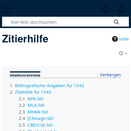
Zitierhilfe
Hilfe
Inhaltsverzeichnis
1
Bibliografische Angaben für 1542
2
Zitatstile für 1542
2.1
APA-Stil
2.2
MLA-Stil
2.3
MHRA-Stil
2.4
[Chicago-Stil
2.5
CBE/CSE-Stil