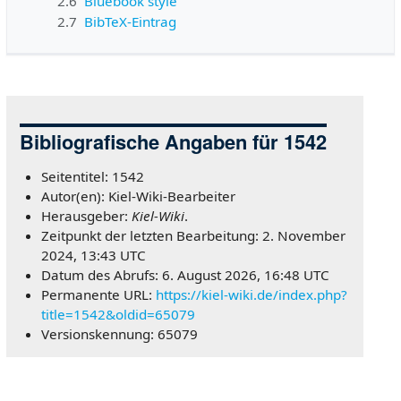
2.6
Bluebook style
2.7
BibTeX-Eintrag
Bibliografische Angaben für 1542
Seitentitel: 1542
Autor(en): Kiel-Wiki-Bearbeiter
Herausgeber:
Kiel-Wiki
.
Zeitpunkt der letzten Bearbeitung: 2. November
2024, 13:43 UTC
Datum des Abrufs: 6. August 2026, 16:48 UTC
Permanente URL:
https://kiel-wiki.de/index.php?
title=1542&oldid=65079
Versionskennung: 65079