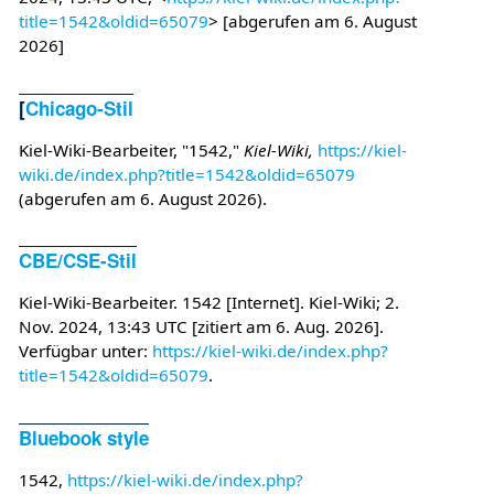
title=1542&oldid=65079
> [abgerufen am 6. August
2026]
[
Chicago-Stil
Kiel-Wiki-Bearbeiter, "1542,"
Kiel-Wiki,
https://kiel-
wiki.de/index.php?title=1542&oldid=65079
(abgerufen am 6. August 2026).
CBE/CSE-Stil
Kiel-Wiki-Bearbeiter. 1542 [Internet]. Kiel-Wiki; 2.
Nov. 2024, 13:43 UTC [zitiert am 6. Aug. 2026].
Verfügbar unter:
https://kiel-wiki.de/index.php?
title=1542&oldid=65079
.
Bluebook style
1542,
https://kiel-wiki.de/index.php?