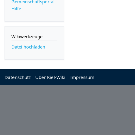
Gemeinschafts­portal
Hilfe
Wikiwerkzeuge
Datei hochladen
Datenschutz
Über Kiel-Wiki
Impressum