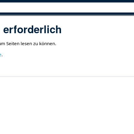
erforderlich
 um Seiten lesen zu können.
e
.