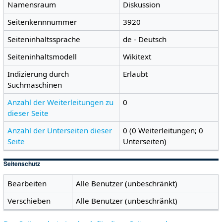
Namensraum
Diskussion
Seitenkennnummer
3920
Seiteninhaltssprache
de - Deutsch
Seiteninhaltsmodell
Wikitext
Indizierung durch
Erlaubt
Suchmaschinen
Anzahl der Weiterleitungen zu
0
dieser Seite
Anzahl der Unterseiten dieser
0 (0 Weiterleitungen; 0
Seite
Unterseiten)
Seitenschutz
Bearbeiten
Alle Benutzer (unbeschränkt)
Verschieben
Alle Benutzer (unbeschränkt)