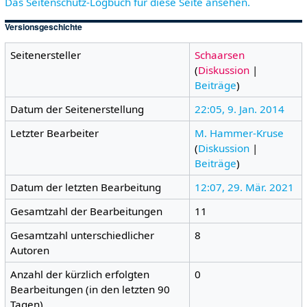
Das Seitenschutz-Logbuch für diese Seite ansehen.
Versionsgeschichte
Seitenersteller
Schaarsen
(
Diskussion
|
Beiträge
)
Datum der Seitenerstellung
22:05, 9. Jan. 2014
Letzter Bearbeiter
M. Hammer-Kruse
(
Diskussion
|
Beiträge
)
Datum der letzten Bearbeitung
12:07, 29. Mär. 2021
Gesamtzahl der Bearbeitungen
11
Gesamtzahl unterschiedlicher
8
Autoren
Anzahl der kürzlich erfolgten
0
Bearbeitungen (in den letzten 90
Tagen)