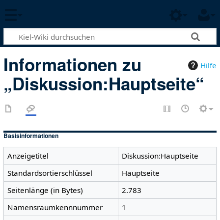
Informationen zu
Hilfe
„Diskussion:Hauptseite“
Basisinformationen
Anzeigetitel
Diskussion:Hauptseite
Standardsortierschlüssel
Hauptseite
Seitenlänge (in Bytes)
2.783
Namensraumkennnummer
1