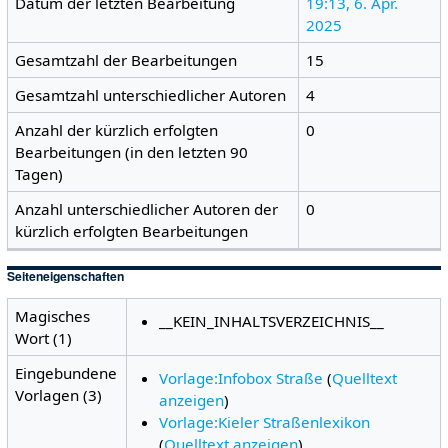
Datum der letzten Bearbeitung
19:13, 6. Apr.
2025
Gesamtzahl der Bearbeitungen
15
Gesamtzahl unterschiedlicher Autoren
4
Anzahl der kürzlich erfolgten
0
Bearbeitungen (in den letzten 90
Tagen)
Anzahl unterschiedlicher Autoren der
0
kürzlich erfolgten Bearbeitungen
Seiteneigenschaften
Magisches
__KEIN_INHALTSVERZEICHNIS__
Wort (1)
Eingebundene
Vorlage:Infobox Straße
(
Quelltext
Vorlagen (3)
anzeigen
)
Vorlage:Kieler Straßenlexikon
(
Quelltext anzeigen
)