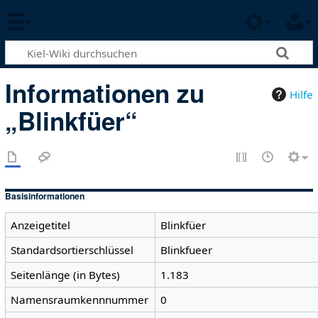
Informationen zu
Hilfe
„Blinkfüer“
Basisinformationen
Anzeigetitel
Blinkfüer
Standardsortierschlüssel
Blinkfueer
Seitenlänge (in Bytes)
1.183
Namensraumkennnummer
0