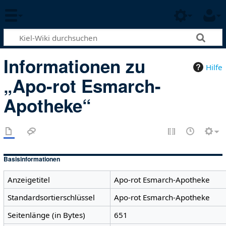
Informationen zu
Hilfe
„Apo-rot Esmarch-
Apotheke“
Basisinformationen
Anzeigetitel
Apo-rot Esmarch-Apotheke
Standardsortierschlüssel
Apo-rot Esmarch-Apotheke
Seitenlänge (in Bytes)
651