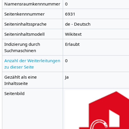
Namensraumkennnummer
0
Seitenkennnummer
6931
Seiteninhaltssprache
de - Deutsch
Seiteninhaltsmodell
Wikitext
Indizierung durch
Erlaubt
Suchmaschinen
Anzahl der Weiterleitungen
0
zu dieser Seite
Gezählt als eine
Ja
Inhaltsseite
Seitenbild