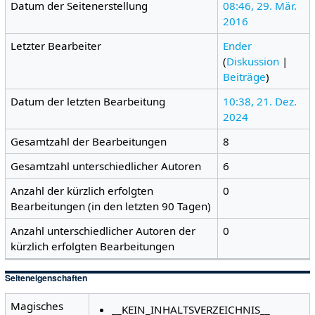
Datum der Seitenerstellung
08:46, 29. Mär.
2016
Letzter Bearbeiter
Ender
(
Diskussion
|
Beiträge
)
Datum der letzten Bearbeitung
10:38, 21. Dez.
2024
Gesamtzahl der Bearbeitungen
8
Gesamtzahl unterschiedlicher Autoren
6
Anzahl der kürzlich erfolgten
0
Bearbeitungen (in den letzten 90 Tagen)
Anzahl unterschiedlicher Autoren der
0
kürzlich erfolgten Bearbeitungen
Seiteneigenschaften
Magisches
__KEIN_INHALTSVERZEICHNIS__